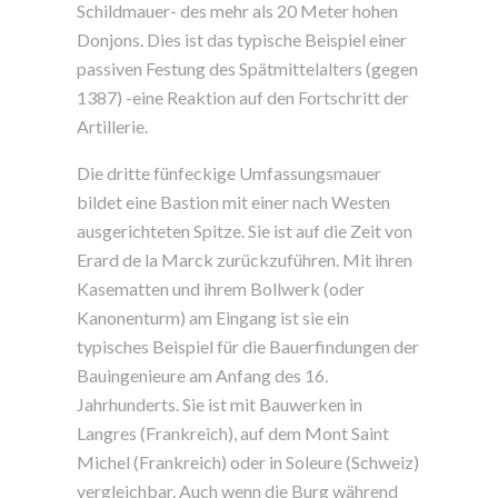
Schildmauer- des mehr als 20 Meter hohen
Donjons. Dies ist das typische Beispiel einer
passiven Festung des Spätmittelalters (gegen
1387) -eine Reaktion auf den Fortschritt der
Artillerie.
Die dritte fünfeckige Umfassungsmauer
bildet eine Bastion mit einer nach Westen
ausgerichteten Spitze. Sie ist auf die Zeit von
Erard de la Marck zurückzuführen. Mit ihren
Kasematten und ihrem Bollwerk (oder
Kanonenturm) am Eingang ist sie ein
typisches Beispiel für die Bauerfindungen der
Bauingenieure am Anfang des 16.
Jahrhunderts. Sie ist mit Bauwerken in
Langres (Frankreich), auf dem Mont Saint
Michel (Frankreich) oder in Soleure (Schweiz)
vergleichbar. Auch wenn die Burg während