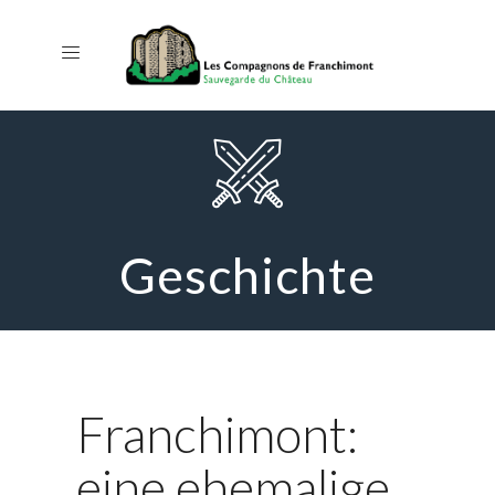
Geschichte
Franchimont:
eine ehemalige