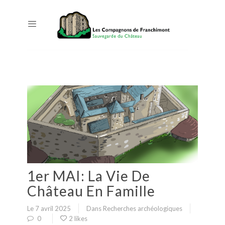
1er MAI: La Vie De
Château En Famille
Le 7 avril 2025
Dans
Recherches archéologiques
0
2 likes