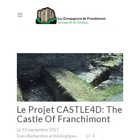
Le Projet CASTLE4D: The
Castle Of Franchimont
Le 13 septembre 2017
Dans
Recherches archéologiques
0