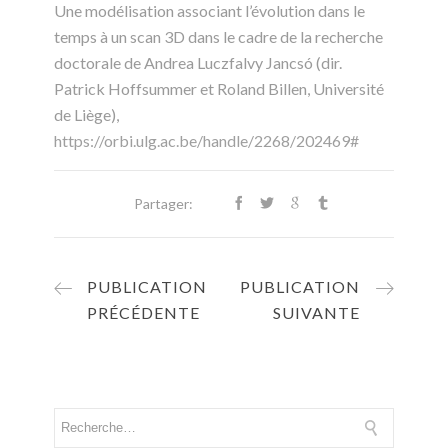
Une modélisation associant l’évolution dans le
temps à un scan 3D dans le cadre de la recherche
doctorale de Andrea Luczfalvy Jancsó (dir.
Patrick Hoffsummer et Roland Billen, Université
de Liège),
https://orbi.ulg.ac.be/handle/2268/202469#
Partager:
PUBLICATION
PUBLICATION
PRÉCÉDENTE
SUIVANTE