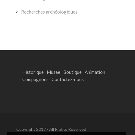
Recherches archéologiques
Historique
Musée
Boutique
Animation
Compagnons
Contactez-nous
Copyright 2017 - All Rights Reserved