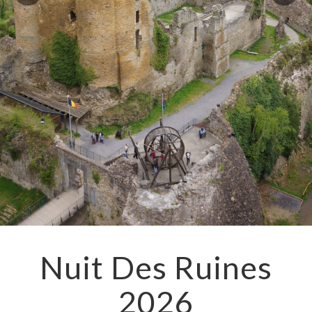
Nuit Des Ruines
2026