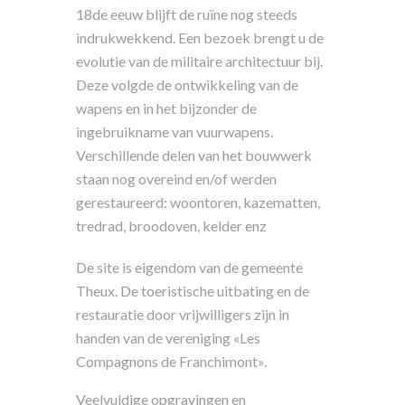
18de eeuw blijft de ruïne nog steeds
indrukwekkend. Een bezoek brengt u de
evolutie van de militaire architectuur bij.
Deze volgde de ontwikkeling van de
wapens en in het bijzonder de
ingebruikname van vuurwapens.
Verschillende delen van het bouwwerk
staan nog overeind en/of werden
gerestaureerd: woontoren, kazematten,
tredrad, broodoven, kelder enz
De site is eigendom van de gemeente
Theux. De toeristische uitbating en de
restauratie door vrijwilligers zijn in
handen van de vereniging «Les
Compagnons de Franchimont».
Veelvuldige opgravingen en