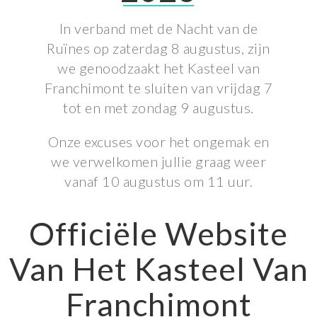
In verband met de Nacht van de
Ruïnes op zaterdag 8 augustus, zijn
we genoodzaakt het Kasteel van
Franchimont te sluiten van vrijdag 7
tot en met zondag 9 augustus.
Onze excuses voor het ongemak en
we verwelkomen jullie graag weer
vanaf 10 augustus om 11 uur.
Officiële Website
Van Het Kasteel Van
Franchimont