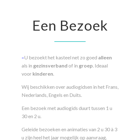
Een Bezoek
–
U bezoekt het kasteel net zo goed
alleen
als in
gezinsverband
of in
groep
. Ideaal
voor
kinderen
.
Wij beschikken over audiogidsen in het Frans,
Nederlands, Engels en Duits.
Een bezoek met audiogids duurt tussen 1 u
30 en 2 u.
Geleide bezoeken en animaties van 2 u 30 à 3
u zijn heel het jaar mogelijk op aanvraag.