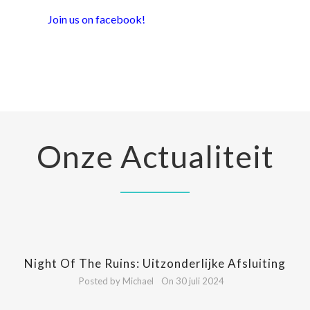
Join us on
facebook
!
Onze Actualiteit
Night Of The Ruins: Uitzonderlijke Afsluiting
Posted by Michael
On 30 juli 2024