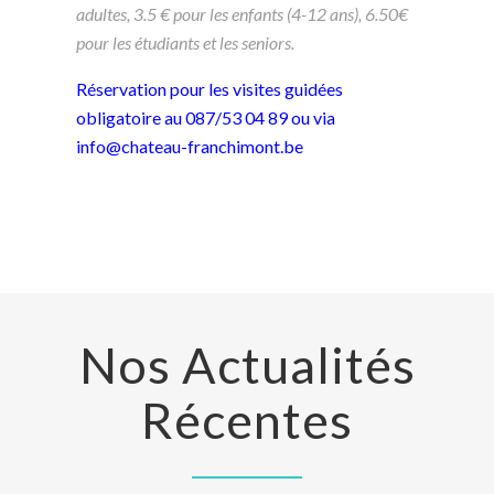
adultes, 3.5 € pour les enfants (4-12 ans), 6.50€
pour les étudiants et les seniors.
Réservation pour les visites guidées
obligatoire au 087/53 04 89 ou via
info@chateau-franchimont.be
Nos Actualités
Récentes