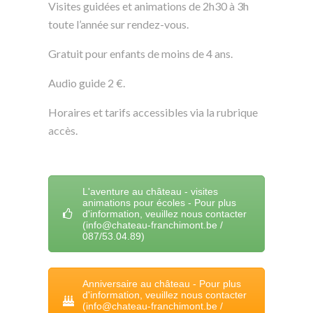
Visites guidées et animations de 2h30 à 3h
toute l’année sur rendez-vous.
Gratuit pour enfants de moins de 4 ans.
Audio guide 2 €.
Horaires et tarifs accessibles via la rubrique
accès
.
L'aventure au château - visites
animations pour écoles - Pour plus
d'information, veuillez nous contacter
(info@chateau-franchimont.be /
087/53.04.89)
Anniversaire au château - Pour plus
d'information, veuillez nous contacter
(info@chateau-franchimont.be /