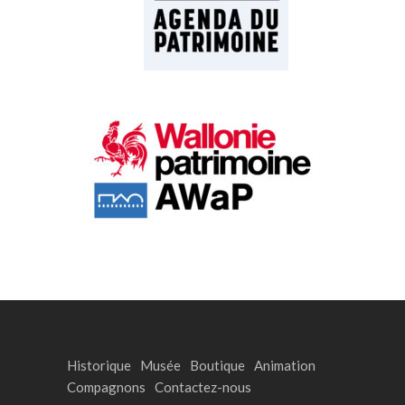
Historique
Musée
Boutique
Animation
Compagnons
Contactez-nous