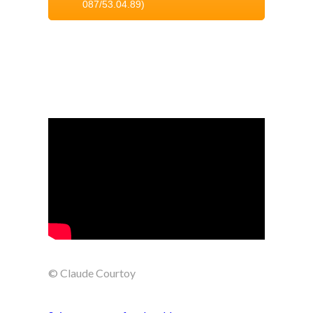
087/53.04.89)
© Claude Courtoy