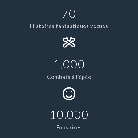
7
0
Histoires fantastiques vécues
,
1
0
0
0
Combats à l'épée
,
1
0
0
0
0
Fous rires