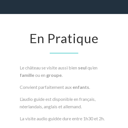
En Pratique
Le château se visite aussi bien
seul
qu’en
famille
ou en
groupe
.
Convient parfaitement aux
enfants
.
L’audio guide est disponible en français,
néerlandais, anglais et allemand.
La visite audio guidée dure entre 1h30 et 2h.