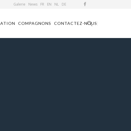
Galerie
News
FR
EN
NL
DE
MATION
COMPAGNONS
CONTACTEZ-NOUS