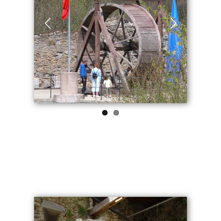
Previous
Next