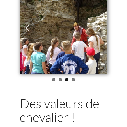
Previous
Next
Des valeurs de
chevalier !