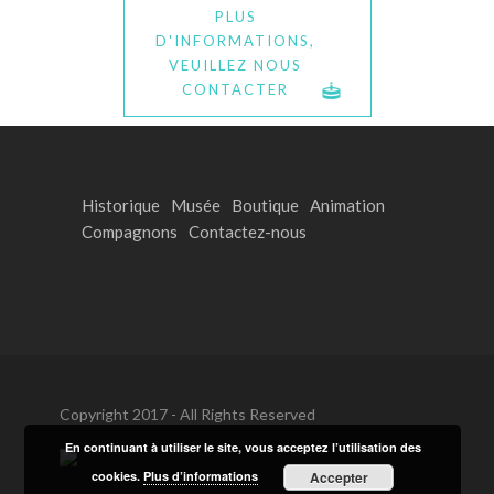
PLUS
D'INFORMATIONS,
VEUILLEZ NOUS
CONTACTER
Historique
Musée
Boutique
Animation
Compagnons
Contactez-nous
Copyright 2017 - All Rights Reserved
En continuant à utiliser le site, vous acceptez l’utilisation des
cookies.
Plus d’informations
Accepter