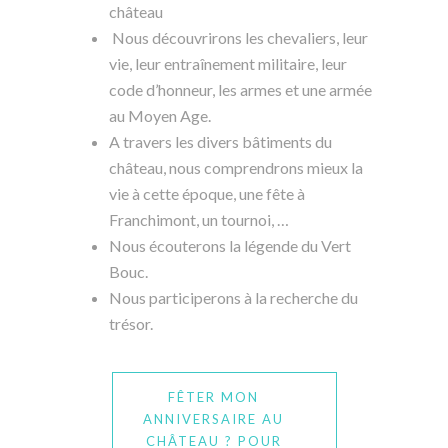
château
Nous découvrirons les chevaliers, leur
vie, leur entraînement militaire, leur
code d’honneur, les armes et une armée
au Moyen Age.
A travers les divers bâtiments du
château, nous comprendrons mieux la
vie à cette époque, une fête à
Franchimont, un tournoi, …
Nous écouterons la légende du Vert
Bouc.
Nous participerons à la recherche du
trésor.
FÊTER MON
ANNIVERSAIRE AU
CHÂTEAU ? POUR