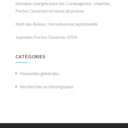
Semaine chargée pour les Compagnons : chantier,
Portes Ouvertes et revue de presse
Nuit des Ruines : fermeture exceptionnelle
Journées Portes Ouvertes 2024
CATÉGORIES
Nouvelles générales
Recherches archéologiques